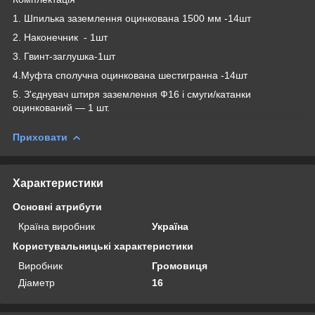
1. Шпилька заземлення оцинкована 1500 мм -14шт
2. Наконечник - 1шт
3. Гвинт-заглушка-1шт
4.Муфта сполучна оцинкована шестигранна -14шт
5. З'єднувач штиря заземлення Ф16 і смуги/катанки
оцинкований — 1 шт.
Приховати
Характеристики
Основні атрибути
Країна виробник
Україна
Користувальницькі характеристики
Виробник
Громовиця
Діаметр
16