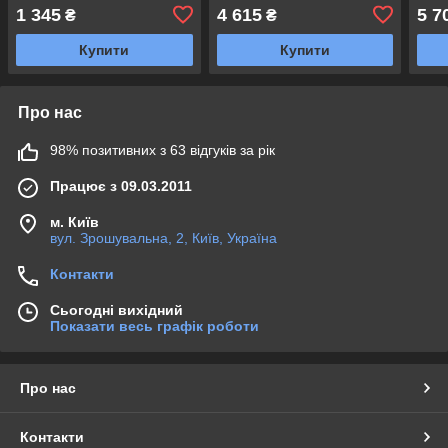
1 345
4 615
5 7
₴
₴
Купити
Купити
Про нас
98% позитивних з 63 відгуків за рік
Працює з 09.03.2011
м. Київ
вул. Зрошувальна, 2, Київ, Україна
Контакти
Сьогодні вихідний
Показати весь графік роботи
Про нас
Контакти