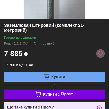
Заземлювач штировий (комплект 21-
метровий)
Готово до відправки
Код: 41.1.1 ОС
Опт і роздріб
7 885
₴
7 700 ₴
від 20 шт.
Купити
або
Купити з
Що таке купити з Пром?