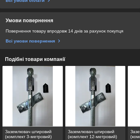
Всі умови оплати
Умови повернення
Повернення товару впродовж 14 днів за рахунок покупця
Всі умови повернення
Подібні товари компанії
Заземлювач штировий
Заземлювач штировий
Заз
(комплект 3-метровий)
(комплект 12-метровий)
(ком