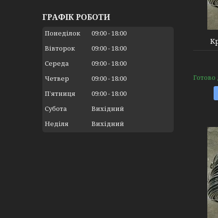
ГРАФІК РОБОТИ
Понеділок
09:00
18:00
Кр
Вівторок
09:00
18:00
Середа
09:00
18:00
Готово
Четвер
09:00
18:00
Пʼятниця
09:00
18:00
Субота
Вихідний
Неділя
Вихідний