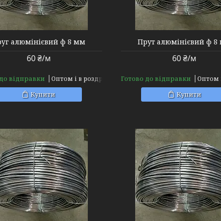
уг алюмінієвий ф 8 мм
Прут алюмінієвий ф 8
60 ₴/м
60 ₴/м
 до відправки
Готово до відправки
Оптом і в роздріб
Оптом 
Купити
Купити