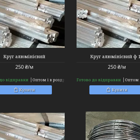
Круг алюмінієвий
Круг алюмінієвий ф 
250 ₴/м
250 ₴/м
 до відправки
Готово до відправки
Оптом і в роздріб
Оптом 
Купити
Купити