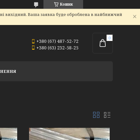
Кошик
дні вихідний. Ваша заявка буде оброблена в найближчий
+380 (67) 487-52-72
+380 (63) 232-58-25
РНЕННЯ