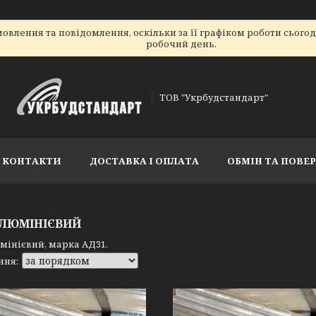
овлення та повідомлення, оскільки за її графіком роботи сього
робочий день.
ТОВ "Укрбудстандарт"
КОНТАКТИ
ДОСТАВКА І ОПЛАТА
ОБМІН ТА ПОВЕ
АЛЮМІНІЄВИЙ
мінієвий, марка АД31.