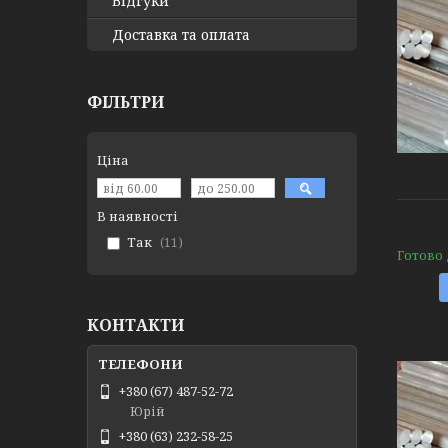
Відгуки
Доставка та оплата
ФІЛЬТРИ
Ціна
В наявності
Так
11
Готово
КОНТАКТИ
+380 (67) 487-52-72
Юрій
+380 (63) 232-58-25