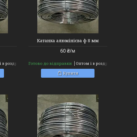
Катанка алюмінієва ф 8 мм
60 ₴/м
Готово до відправки
і в роздріб
Оптом і в роздріб
Купити