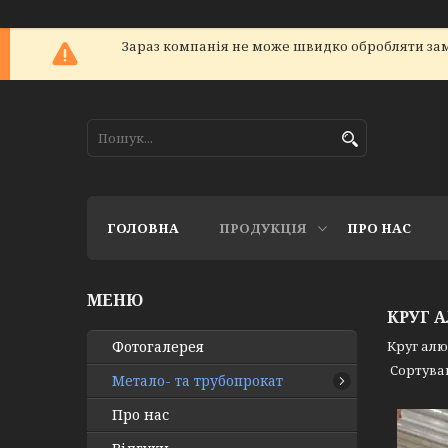
Зараз компанія не може швидко обробляти зам
ГОЛОВНА
ПРОДУКЦІЯ
ПРО НАС
КРУГ 
Фотогалерея
Круг алю
Метало- та трубопрокат
Про нас