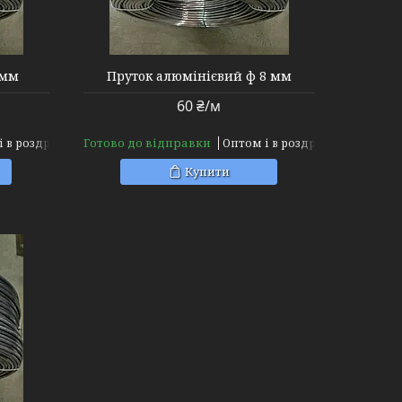
 мм
Пруток алюмінієвий ф 8 мм
60 ₴/м
Готово до відправки
і в роздріб
Оптом і в роздріб
Купити