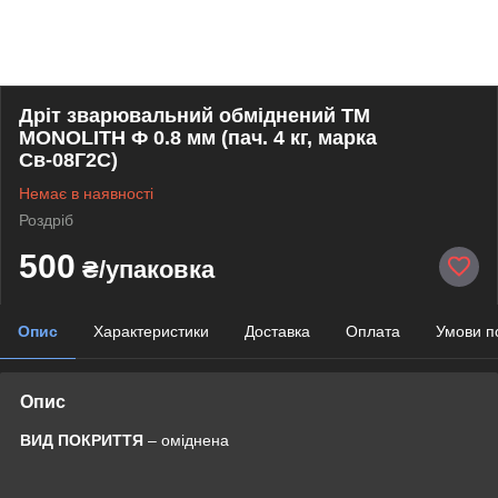
Дріт зварювальний обміднений ТМ
MONOLITH Ф 0.8 мм (пач. 4 кг, марка
Св-08Г2С)
Немає в наявності
Роздріб
500
₴/упаковка
Опис
Характеристики
Доставка
Оплата
Умови п
Опис
ВИД ПОКРИТТЯ
– оміднена