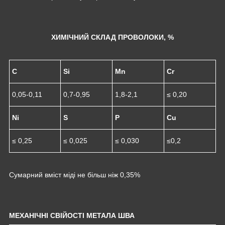
ХИМІЧНИЙ СКЛАД ПРОВОЛОКИ, %
C
Si
Mn
Cr
0,05-0,11
0,7-0,95
1,8-2,1
≤ 0,20
Ni
S
P
Cu
≤ 0,25
≤ 0,025
≤ 0,030
≤0,2
Сумарний вміст міді не більш ніж 0,35%
МЕХАНІЧНІ СВІЙОСТІ МЕТАЛА ШВА