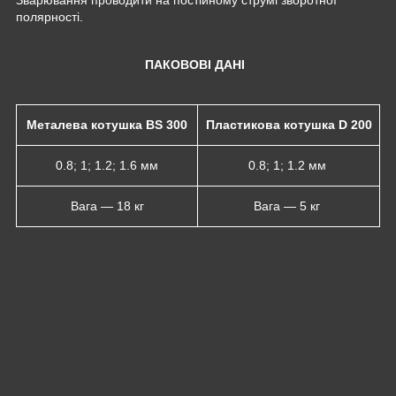
полярності.
ПАКОВОВІ ДАНІ
Металева котушка BS 300
Пластикова котушка D 200
0.8; 1; 1.2; 1.6 мм
0.8; 1; 1.2 мм
Вага — 18 кг
Вага — 5 кг