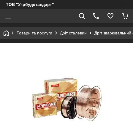
ТОВ "Укрбудстандарт"
Товари та послуги
Дріт сталевий
Дріт зварювальний