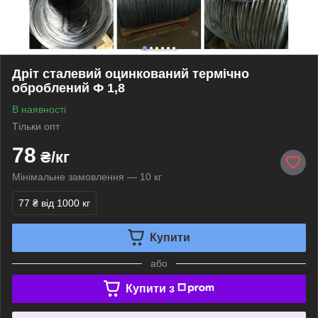
Дріт сталевий оцинкований термічно
оброблений Ф 1,8
В наявності
Тільки опт
78
₴/кг
Мінімальне замовлення — 10 кг
77 ₴
від 1000 кг
Купити
або
Купити з