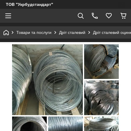
ТОВ "Укрбудстандарт"
Товари та послуги
Дріт сталевий
Дріт сталевий оцин