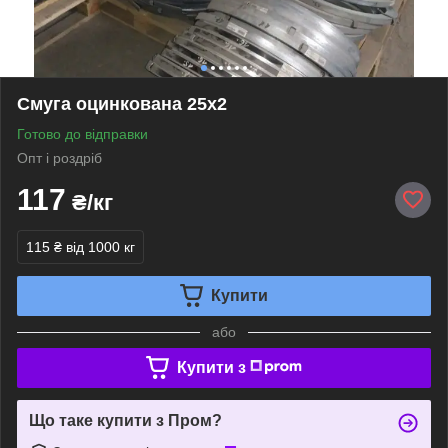
Смуга оцинкована 25х2
Готово до відправки
Опт і роздріб
117
₴/кг
115 ₴
від 1000 кг
Купити
або
Купити з
Що таке купити з Пром?