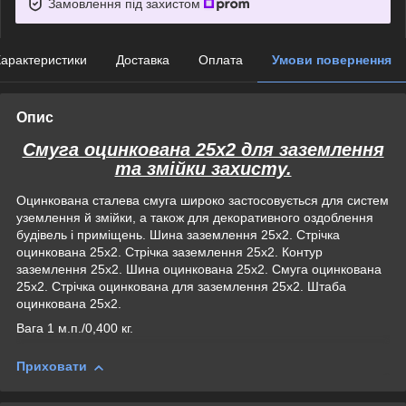
Замовлення під захистом
арактеристики
Доставка
Оплата
Умови повернення
Опис
Смуга оцинкована 25х2 для заземлення
та змійки захисту.
Оцинкована сталева смуга широко застосовується для систем
уземлення й змійки, а також для декоративного оздоблення
будівель і приміщень. Шина заземлення 25х2. Стрічка
оцинкована 25х2. Стрічка заземлення 25х2. Контур
заземлення 25х2. Шина оцинкована 25х2. Смуга оцинкована
25х2. Стрічка оцинкована для заземлення 25х2. Штаба
оцинкована 25х2.
Вага 1 м.п./0,400 кг.
Приховати