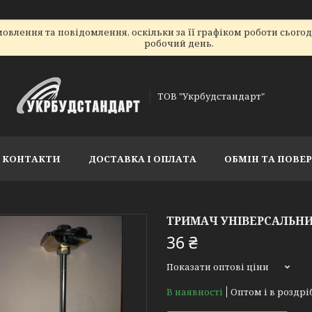
овлення та повідомлення, оскільки за її графіком роботи сього
робочий день.
ТОВ "Укрбудстандарт"
КОНТАКТИ
ДОСТАВКА І ОПЛАТА
ОБМІН ТА ПОВЕ
ТРИМАЧ УНІВЕРСАЛЬНИЙ
36 ₴
Показати оптові ціни
В наявності
Оптом і в роздрі