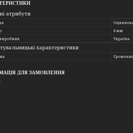
ТЕРИСТИКИ
ні атрибути
ал
Оцинкова
р
8 мм
 виробник
Україна
тувальницькі характеристики
ик
Громови
МАЦІЯ ДЛЯ ЗАМОВЛЕННЯ
₴