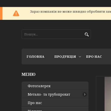
Зараз компанія не може швидко обробляти зам
ГОЛОВНА
ПРОДУКЦІЯ
ПРО НАС
Фотогалерея
Метало- та трубопрокат
Про нас