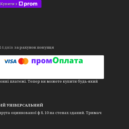
Купити з
14 днів
за рахунок покупця
онні платежі. Тепер ви можете купити будь-який
ЬНИЙ УНІВЕРСАЛЬНИЙ
ута оцинкованої ф 8, 10 на стенах зданий. Тримач