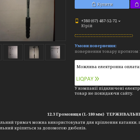
Купити
+380 (67) 487-52-72
Юрій
повернення товару протягом 
У компанії підключені електр
товар не покидаючи сайту.
12.3 Громовиця (L-180 мм) ТЕРЖИВАЛ
льний тримач можна використовувати для кріплення катанки, пр
льний кріпиться за допомогою дюбелів.