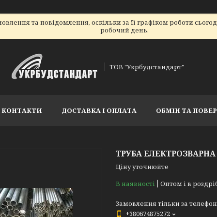
овлення та повідомлення, оскільки за її графіком роботи сього
робочий день.
ТОВ "Укрбудстандарт"
КОНТАКТИ
ДОСТАВКА І ОПЛАТА
ОБМІН ТА ПОВЕ
ТРУБА ЕЛЕКТРОЗВАРНА 
Ціну уточнюйте
В наявності
Оптом і в роздрі
Замовлення тільки за телефо
+380674875272