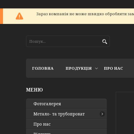
Зараз компанія не може швидко обробляти зам
ГОЛОВНА
ПРОДУКЦІЯ
ПРО НАС
Фотогалерея
Метало- та трубопрокат
Про нас