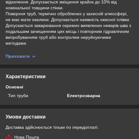
відхилення. Допускається зміщення крайок до 10% від
номінальної товщини стінки.
Поверхня труб, термічно оброблених у захисній атмосфері,
не має мати окалини. Допускається наявність окисної плівки.
Допускається заварювання окремих виявлених неварів шва з
подальшим зачищенням цих місць і повторним гідравлічним
випробуванням труб або контролем неруйнуючими
методами.
Приховати
Характеристики
Основні
Тип труби
Електрозварна
Умови доставки
Доставка здійснюється тільки по передоплаті.
Нова Пошта