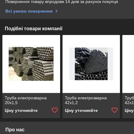
Повернення товару впродовж 14 днів за рахунок покупця
Всі умови повернення
Подібні товари компанії
Труба електрозварна
Труба електрозварна
Труб
20х1,5
42х1,2
42х1
Ціну уточнюйте
Ціну уточнюйте
Цін
Про нас