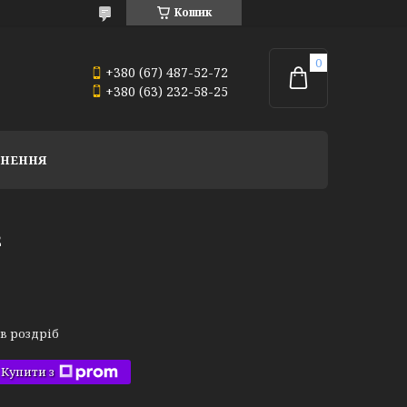
Кошик
+380 (67) 487-52-72
+380 (63) 232-58-25
РНЕННЯ
2
 в роздріб
Купити з