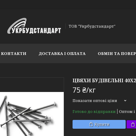
ТОВ "Укрбудстандарт"
КОНТАКТИ
ДОСТАВКА І ОПЛАТА
ОБМІН ТА ПОВЕ
ЦВЯХИ БУДІВЕЛЬНІ 40Х
75 ₴/кг
Показати оптові ціни
Готово до відправки
Оптом і
Купити