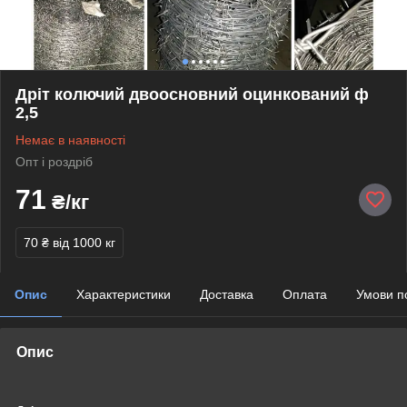
Дріт колючий двоосновний оцинкований ф
2,5
Немає в наявності
Опт і роздріб
71
₴/кг
70 ₴
від 1000 кг
Опис
Характеристики
Доставка
Оплата
Умови п
Опис