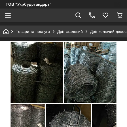
ТОВ "Укрбудстандарт"
Товари та послуги
Дріт сталевий
Дріт колючий двоо