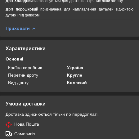
Дріт Холодний
застосовується для дротів повітряних ліній зв'язку.
Дріт порошковий
призначена для наплавлення деталей відкритою
дугою і під флюсом.
Приховати
Характеристики
Основні
Країна виробник
Україна
Перетин дроту
Кругле
Вид дроту
Колючий
Умови доставки
Доставка здійснюється тільки по передоплаті.
Нова Пошта
Самовивіз