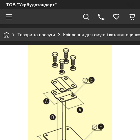
ТОВ "Укрбудстандарт"
Товари та послуги
Кріплення для смуги і катанки оцинк