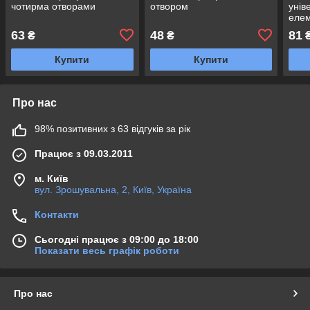
чотирма отворами
отвором
унів
елем
63
48
81
₴
₴
Купити
Купити
Про нас
98% позитивних з 63 відгуків за рік
Працює з 09.03.2011
м. Київ
вул. Зрошувальна, 2, Київ, Україна
Контакти
Сьогодні працює з 09:00 до 18:00
Показати весь графік роботи
Про нас