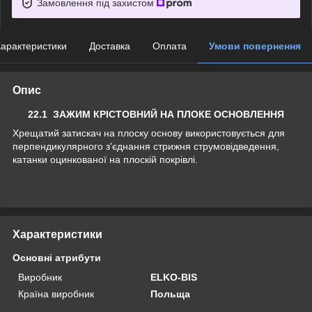
Замовлення під захистом
арактеристики
Доставка
Оплата
Умови повернення
Опис
22.1 ЗАЖИМ КРІСТОВНИЙ НА ПЛОКЕ ОСНОВЛЕННЯ
Хрещатий затискач на плоску основу використовується для
перпендикулярного з'єднання стрижня струмовідведення,
катанки оцинкованої на плоскій покрівлі.
Характеристики
Основні атрибути
Виробник
ELKO-BIS
Країна виробник
Польща