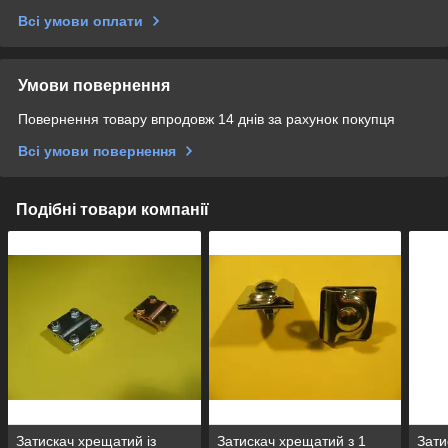
Всі умови оплати
Умови повернення
Повернення товару впродовж 14 днів за рахунок покупця
Всі умови повернення
Подібні товари компанії
Затискач хрещатий із
Затискач хрещатий з 1
Зати