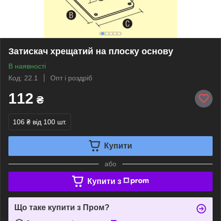
Затискач хрещатий на плоску основу
В наявності
Код: 22.1
Опт і роздріб
112
₴
106 ₴
від 100 шт.
Купити
або
Купити з
Що таке купити з Пром?