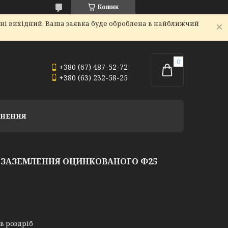
Кошик
дні вихідний. Ваша заявка буде оброблена в найближчий
+380 (67) 487-52-72
+380 (63) 232-58-25
РНЕННЯ
Я ЗАЗЕМЛЕННЯ ОЦИНКОВАНОГО Ф25
 в роздріб