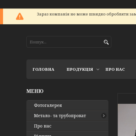
Зараз компанія не може швидко обробляти зам
ГОЛОВНА
ПРОДУКЦІЯ
ПРО НАС
Фотогалерея
Метало- та трубопрокат
Про нас