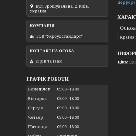
перфора
вул. Зрошувальна, 2, Київ,
Україна
ХАРАК
Основ
ТОВ "Укрбудстандарт"
Країна
ІНФОР
Юрій та Іван
Ціна:
120
ГРАФІК РОБОТИ
Понеділок
09:00
18:00
Вівторок
09:00
18:00
Середа
09:00
18:00
Четвер
09:00
18:00
Пʼятниця
09:00
18:00