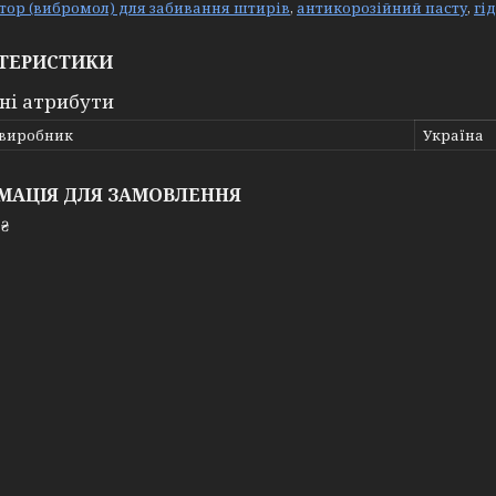
тор (вибромол) для забивання штирів
,
антикорозійний пасту
,
гі
ТЕРИСТИКИ
ні атрибути
 виробник
Україна
МАЦІЯ ДЛЯ ЗАМОВЛЕННЯ
 ₴