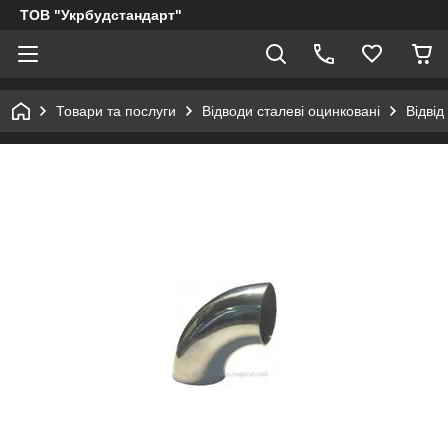
ТОВ "Укрбудстандарт"
Товари та послуги
Відводи сталеві оцинковані
Відвід