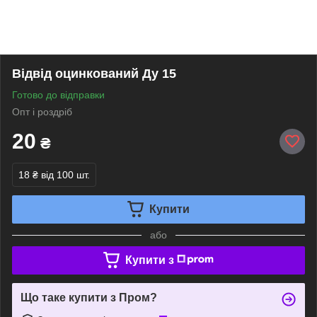
Відвід оцинкований Ду 15
Готово до відправки
Опт і роздріб
20
₴
18 ₴
від 100 шт.
Купити
або
Купити з
Що таке купити з Пром?