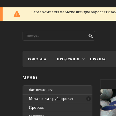
Зараз компанія не може швидко обробляти зам
ГОЛОВНА
ПРОДУКЦІЯ
ПРО НАС
Фотогалерея
Метало- та трубопрокат
Про нас