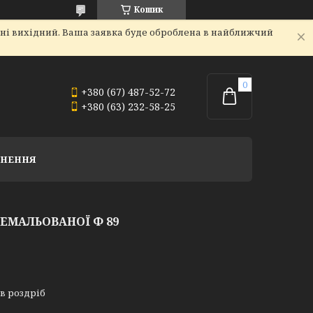
Кошик
дні вихідний. Ваша заявка буде оброблена в найближчий
+380 (67) 487-52-72
+380 (63) 232-58-25
РНЕННЯ
 ЕМАЛЬОВАНОЇ Ф 89
 в роздріб