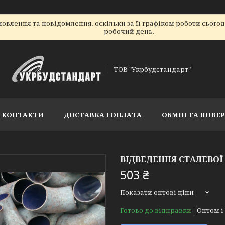
овлення та повідомлення, оскільки за її графіком роботи сього
робочий день.
ТОВ "Укрбудстандарт"
КОНТАКТИ
ДОСТАВКА І ОПЛАТА
ОБМІН ТА ПОВЕ
ВІДВЕДЕННЯ СТАЛЕВОЇ
503 ₴
Показати оптові ціни
Готово до відправки
Оптом і