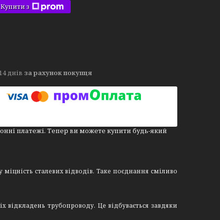
Купити з
14 днів
за рахунок покупця
онні платежі. Тепер ви можете купити будь-який
у міцність сталевих відводів. Таке поєднання сміливо
іх відкладень трубопроводу. Це відбувається завдяки