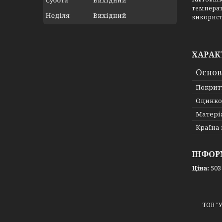
Субота
Вихідний
температ
Неділя
Вихідний
використ
ХАРАК
Основ
Покрит
Оцинко
Матері
Країна
ІНФОР
Ціна:
503