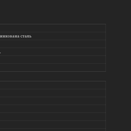
инкована сталь
L