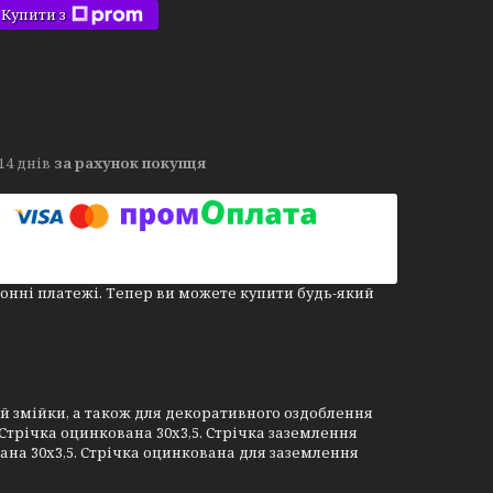
Купити з
14 днів
за рахунок покупця
онні платежі. Тепер ви можете купити будь-який
й змійки, а також для декоративного оздоблення
Стрічка оцинкована 30х3,5. Стрічка заземлення
вана 30х3,5. Стрічка оцинкована для заземлення