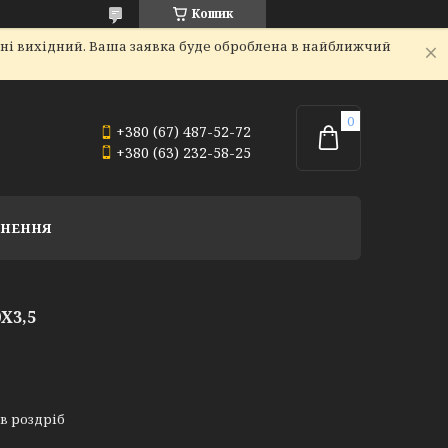
Кошик
дні вихідний. Ваша заявка буде оброблена в найближчий
+380 (67) 487-52-72
+380 (63) 232-58-25
РНЕННЯ
Х3,5
 в роздріб