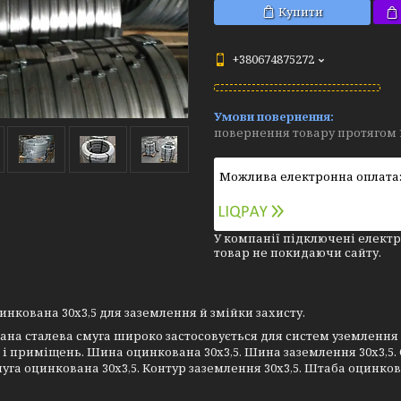
Купити
+380674875272
повернення товару протягом 
У компанії підключені електр
товар не покидаючи сайту.
инкована 30х3,5 для заземлення й змійки захисту.
на сталева смуга широко застосовується для систем уземлення 
 і приміщень. Шина оцинкована 30х3,5. Шина заземлення 30х3,5. 
Смуга оцинкована 30х3,5. Контур заземлення 30х3,5. Штаба оцинко