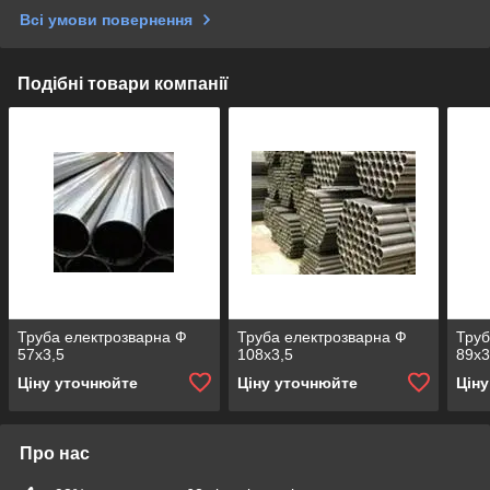
Всі умови повернення
Подібні товари компанії
Труба електрозварна Ф
Труба електрозварна Ф
Труб
57х3,5
108х3,5
89х
Ціну уточнюйте
Ціну уточнюйте
Цін
Про нас