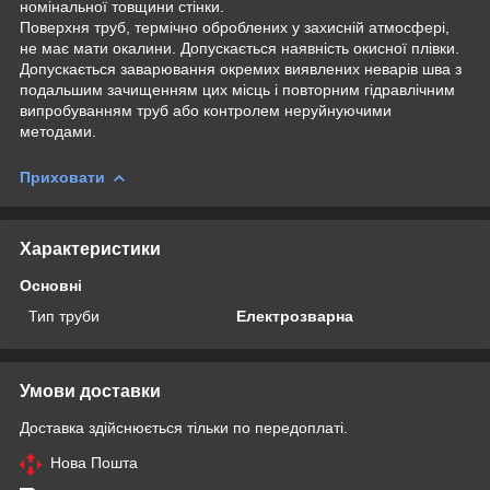
номінальної товщини стінки.
Поверхня труб, термічно оброблених у захисній атмосфері,
не має мати окалини. Допускається наявність окисної плівки.
Допускається заварювання окремих виявлених неварів шва з
подальшим зачищенням цих місць і повторним гідравлічним
випробуванням труб або контролем неруйнуючими
методами.
Приховати
Характеристики
Основні
Тип труби
Електрозварна
Умови доставки
Доставка здійснюється тільки по передоплаті.
Нова Пошта