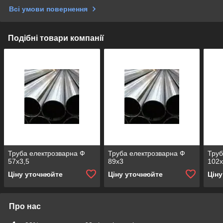
Всі умови повернення
Подібні товари компанії
Труба електрозварна Ф
Труба електрозварна Ф
Труб
57х3,5
89х3
102
Ціну уточнюйте
Ціну уточнюйте
Цін
Про нас