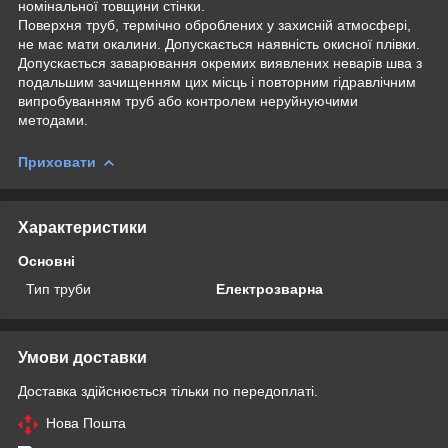
номінальної товщини стінки.
Поверхня труб, термічно оброблених у захисній атмосфері,
не має мати окалини. Допускається наявність окисної плівки.
Допускається заварювання окремих виявлених неварів шва з
подальшим зачищенням цих місць і повторним гідравлічним
випробуванням труб або контролем неруйнуючими
методами.
Приховати
Характеристики
Основні
Тип труби
Електрозварна
Умови доставки
Доставка здійснюється тільки по передоплаті.
Нова Пошта