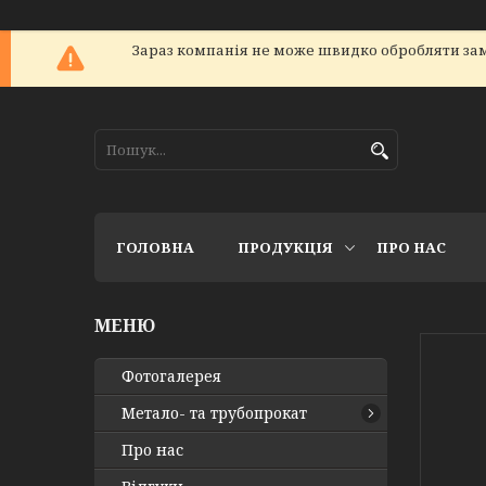
Зараз компанія не може швидко обробляти зам
ГОЛОВНА
ПРОДУКЦІЯ
ПРО НАС
Фотогалерея
Метало- та трубопрокат
Про нас