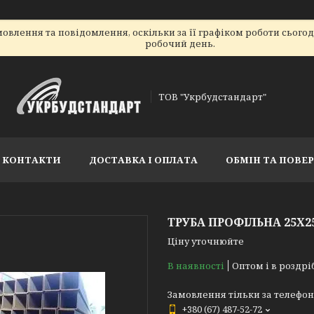
овлення та повідомлення, оскільки за її графіком роботи сього
робочий день.
ТОВ "Укрбудстандарт"
КОНТАКТИ
ДОСТАВКА І ОПЛАТА
ОБМІН ТА ПОВЕ
ТРУБА ПРОФІЛЬНА 25Х2
Ціну уточнюйте
В наявності
Оптом і в роздрі
Замовлення тільки за телефо
+380 (67) 487-52-72