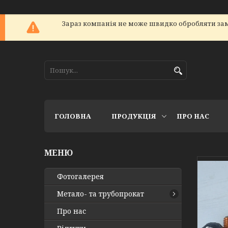
Зараз компанія не може швидко обробляти зам
ГОЛОВНА
ПРОДУКЦІЯ
ПРО НАС
Фотогалерея
Метало- та трубопрокат
Про нас