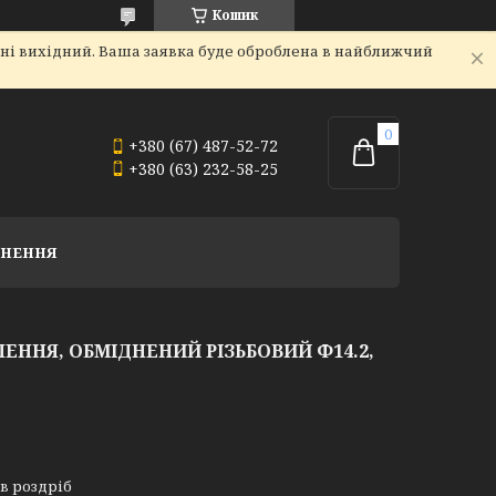
Кошик
дні вихідний. Ваша заявка буде оброблена в найближчий
+380 (67) 487-52-72
+380 (63) 232-58-25
РНЕННЯ
ЕННЯ, ОБМІДНЕНИЙ РІЗЬБОВИЙ Ф14.2,
 в роздріб