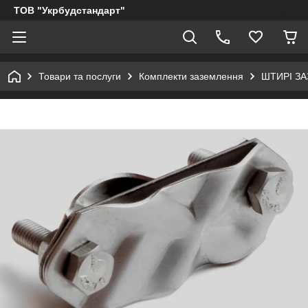
ТОВ "Укрбудстандарт"
Товари та послуги
Комплекти заземлення
ШТИРІ З