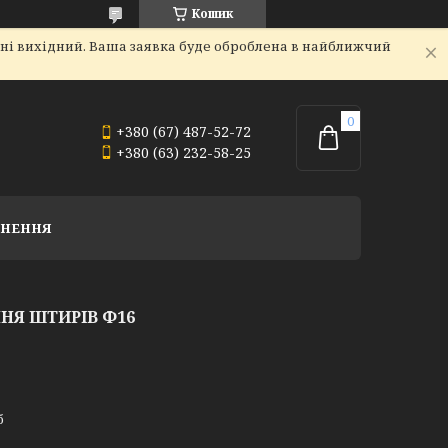
Кошик
дні вихідний. Ваша заявка буде оброблена в найближчий
+380 (67) 487-52-72
+380 (63) 232-58-25
РНЕННЯ
НЯ ШТИРІВ Ф16
б