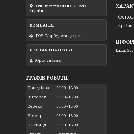
ХАРАК
вул. Зрошувальна, 2, Київ,
Україна
Основ
Країна
ТОВ "Укрбудстандарт"
ІНФОР
Ціна:
500
Юрій та Іван
ГРАФІК РОБОТИ
Понеділок
09:00
18:00
Вівторок
09:00
18:00
Середа
09:00
18:00
Четвер
09:00
18:00
Пʼятниця
09:00
18:00