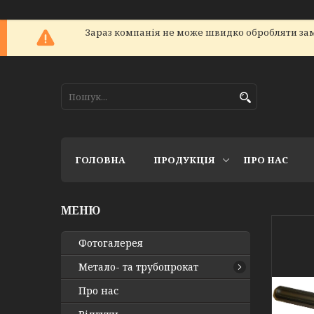
Зараз компанія не може швидко обробляти зам
ГОЛОВНА
ПРОДУКЦІЯ
ПРО НАС
Фотогалерея
Метало- та трубопрокат
Про нас