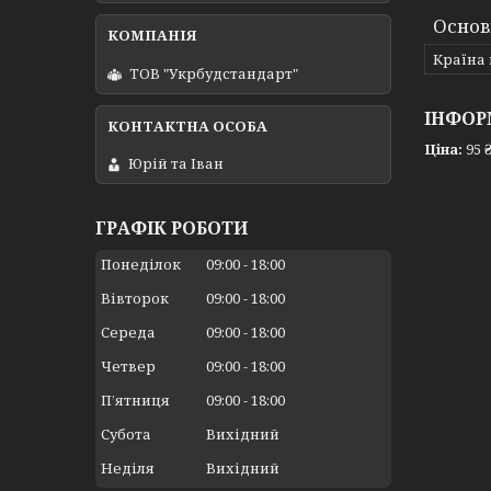
Основ
Країна
ТОВ "Укрбудстандарт"
ІНФОР
Ціна:
95 
Юрій та Іван
ГРАФІК РОБОТИ
Понеділок
09:00
18:00
Вівторок
09:00
18:00
Середа
09:00
18:00
Четвер
09:00
18:00
Пʼятниця
09:00
18:00
Субота
Вихідний
Неділя
Вихідний