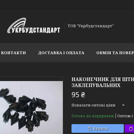
ТОВ "Укрбудстандарт"
КОНТАКТИ
ДОСТАВКА І ОПЛАТА
ОБМІН ТА ПОВЕ
НАКОНЕЧНИК ДЛЯ ШТИ
ЗАКЛЕПУВАЛЬНИХ
95 ₴
Показати оптові ціни
Готово до відправки
Оптом і
Купити