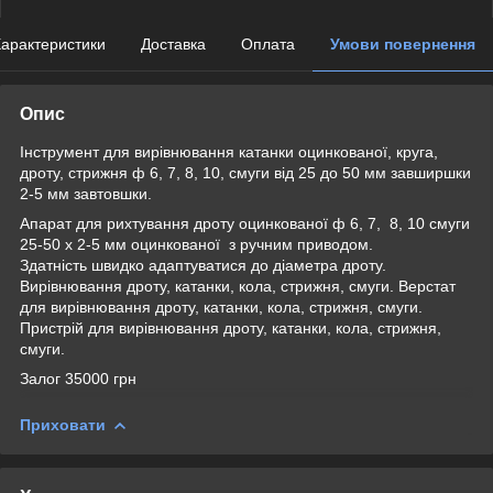
арактеристики
Доставка
Оплата
Умови повернення
Опис
Інструмент для вирівнювання катанки оцинкованої, круга,
дроту, стрижня ф 6, 7, 8, 10, смуги від 25 до 50 мм завширшки
2-5 мм завтовшки.
Апарат для рихтування дроту оцинкованої ф 6, 7, 8, 10 смуги
25-50 х 2-5 мм оцинкованої з ручним приводом.
Здатність швидко адаптуватися до діаметра дроту.
Вирівнювання дроту, катанки, кола, стрижня, смуги. Верстат
для вирівнювання дроту, катанки, кола, стрижня, смуги.
Пристрій для вирівнювання дроту, катанки, кола, стрижня,
смуги.
Залог 35000 грн
Приховати