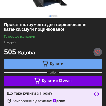
Прокат інструмента для вирівнювання
катанки/смуги поцинкованої
Готово до відправки
Роздріб
505
₴/доба
Купити
або
Купити з
Що таке купити з Пром?
Замовлення під захистом