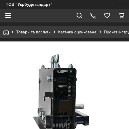
ТОВ "Укрбудстандарт"
Товари та послуги
Катанка оцинкована
Прокат інстр