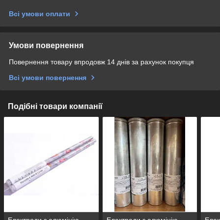
Всі умови оплати
Умови повернення
Повернення товару впродовж 14 днів за рахунок покупця
Всі умови повернення
Подібні товари компанії
Електроди з алюмінію
Електроди з алюмінію
Елек