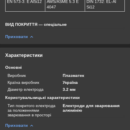
EN 573-3: E AlSi12
AWS/ASME 5.3 E
DIN 1732: EL-Al
4047
Si12
ВИД ПОКРИТТЯ — спеціальне
Приховати
Характеристики
Основні
Виробник
Плазматек
Країна виробник
Україна
Діаметр електрода
3.2 мм
Користувальницькі характеристики
Тип покритого електрода
Електроди для зварювання
за положеннями
алюмінію
зварювання в просторі
Приховати