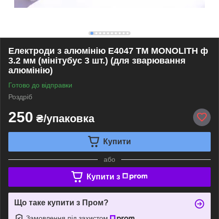
Електроди з алюмінію Е4047 ТМ MONOLITH ф
3.2 мм (мінітубус 3 шт.) (для зварювання
алюмінію)
Готово до відправки
Роздріб
250
₴/упаковка
Купити
або
Купити з
Що таке купити з Пром?
Замовлення під захистом