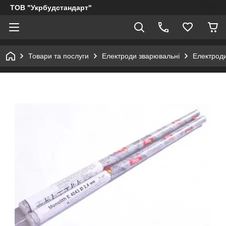
ТОВ "Укрбудстандарт"
Товари та послуги
Електроди зварювальні
Електроди