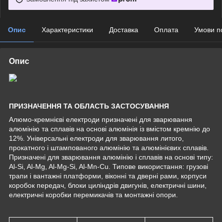
Опис
Характеристики
Доставка
Оплата
Умови п
Опис
ПРИЗНАЧЕННЯ ТА ОБЛАСТЬ ЗАСТОСУВАННЯ
Алюмо-кремнієві електроди призначені для зварювання
алюмінію та сплавів на основі алюмінія із вмістом кремнію до
12%. Універсальні електроди для зварювання литого,
прокатного і штампованого алюмінію та алюмінієвих сплавів.
Призначені для зварювання алюмінію і сплавів на основі типу:
Al-Si, Al-Mg, Al-Mg-Si, Al-Mn-Cu. Типове використання: грузові
трапи і вантажні платформи, віконні та дверні рами, корпуси
коробок передач, блоки циліндрів двигунів, електричні шини,
електричні коробки перемикачів та монтажні опори.