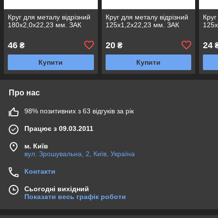
Круг для металу відрізний
Круг для металу відрізний
Круг
180х2,0x22,23 мм. ЗАК
125x1,2x22,23 мм. ЗАК
125х
46
20
24
₴
₴
Купити
Купити
Про нас
98% позитивних з 63 відгуків за рік
Працює з 09.03.2011
м. Київ
вул. Зрошувальна, 2, Київ, Україна
Контакти
Сьогодні вихідний
Показати весь графік роботи