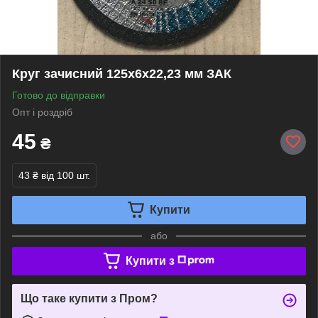
Круг зачисний 125х6х22,23 мм ЗАК
Готово до відправки
Опт і роздріб
45
₴
43 ₴
від 100 шт.
Купити
або
Купити з
Що таке купити з Пром?