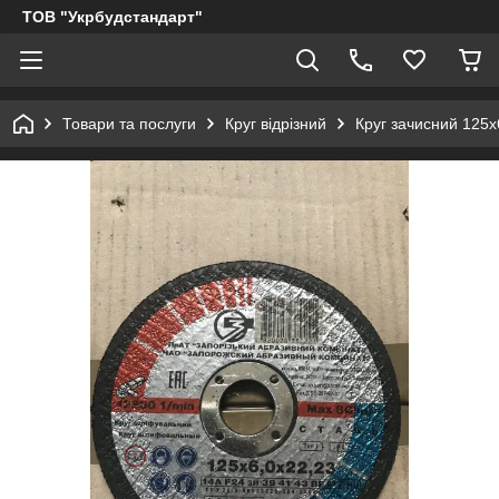
ТОВ "Укрбудстандарт"
Товари та послуги
Круг відрізний
Круг зачисний 125