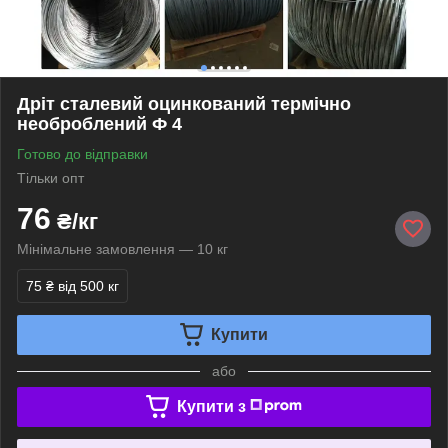
Дріт сталевий оцинкований термічно
необроблений Ф 4
Готово до відправки
Тільки опт
76
₴/кг
Мінімальне замовлення — 10 кг
75 ₴
від 500 кг
Купити
або
Купити з