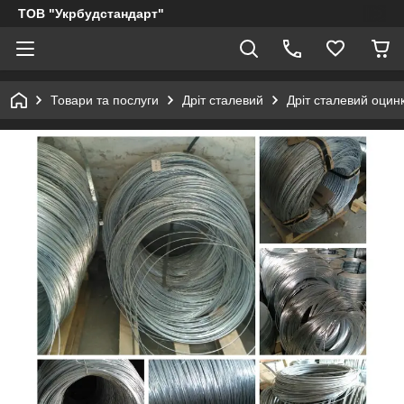
ТОВ "Укрбудстандарт"
Товари та послуги
Дріт сталевий
Дріт сталевий оцин